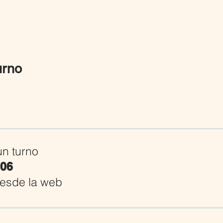
urno
un turno
406
 desde la web