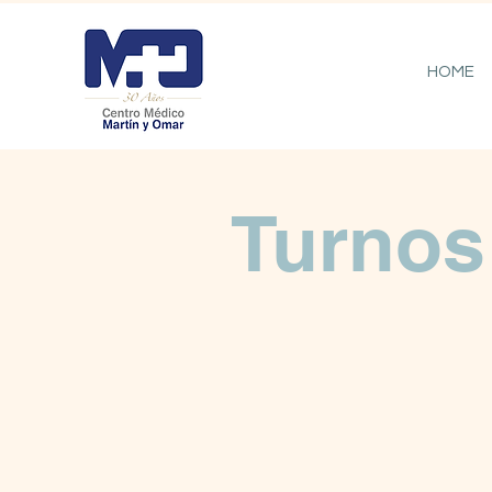
HOME
Turnos